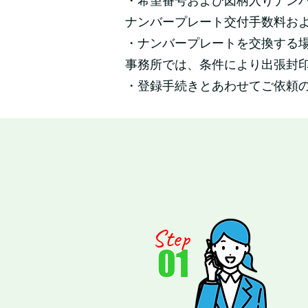
・希望番号および図柄入りナン
ナンバープレート交付手数料お
・ナンバープレートを交換する
事務所では、条件により出張封
・登録手続きとあわせてご依頼
Step
01