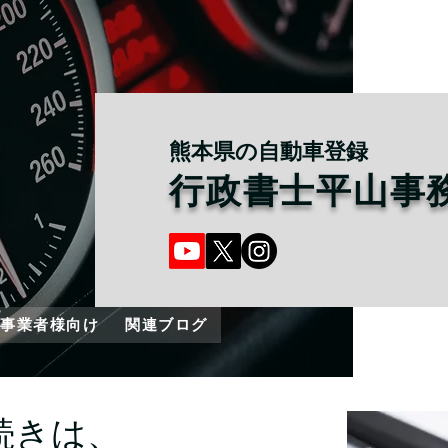
熊本県の自動車登録
行政書士平山事
事業者様向け
関連ブログ
続きは、