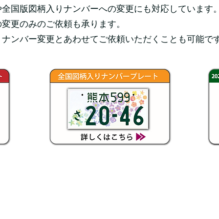
や全国版図柄入りナンバーへの変更にも対応しています
の変更のみのご依頼も承ります。
、ナンバー変更とあわせてご依頼いただくことも可能で