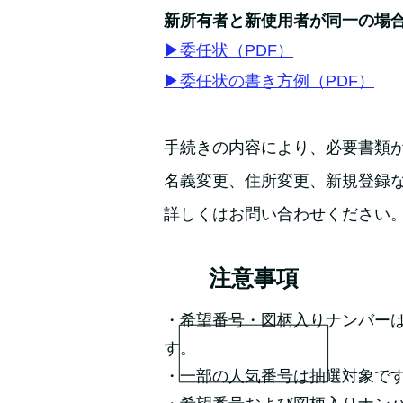
新所有者と新使用者が同一の場
▶委任状（PDF）
▶委任状の書き方例（PDF）
手続きの内容により、必要書類
名義変更、住所変更、新規登録
詳しくはお問い合わせください
注意事項
・希望番号・図柄入りナンバー
す。
・一部の人気番号は抽選対象で