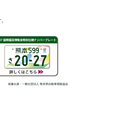
。
す。
画像出典：一般社団法人 熊本県自動車標板協会