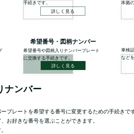
手続きです。
本拠
詳しく見る
希望番号・図柄ナンバー
車検
プ
希望番号や図柄入りナンバープレート
など
に交換する手続きです。
詳しく見る
りナンバー
バープレートを希望する番号に変更するための手続きで
ど、お好きな番号を選ぶことができます。
す。