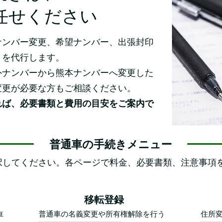
任せください
ナンバー変更、希望ナンバー、出張封印
きを代行します。
外ナンバーから熊本ナンバーへ変更した
変更が必要な方もご相談ください。
れば、必要書類と費用の目安をご案内で
普通車の手続きメニュー
択してください。各ページで料金、必要書類、注意事項
移転登録
普通車の名義変更や所有権解除を行う
住所
車