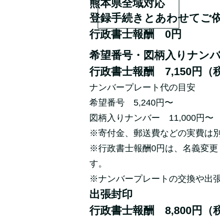
熊本県全域対応
登録手続きとあわせてご
行政書士報酬 0円
​
希望番号・図柄入りナン
行政書士報酬 7,150円（
ナンバープレート代の目安
希望番号 5,240円〜
図柄入りナンバー 11,000円〜
※寄付金、郵送費などの実費は
※行政書士報酬0円は、名義変
す。
※ナンバープレートの交換や出
出張封印
行政書士報酬 8,800円（