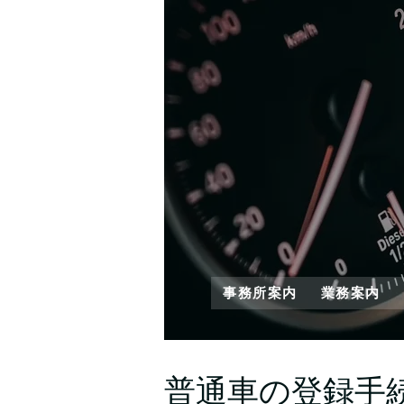
事務所案内
業務案内
普通車の登録手