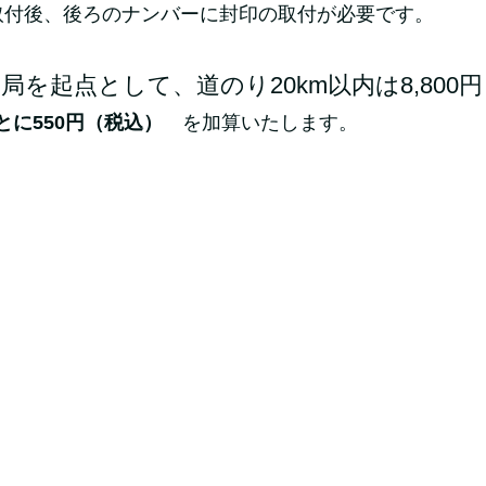
取付後、後ろのナンバーに封印の取付が必要です。
を起点として、道のり20km以内は8,800
とに550円（税込）
を加算いたします。