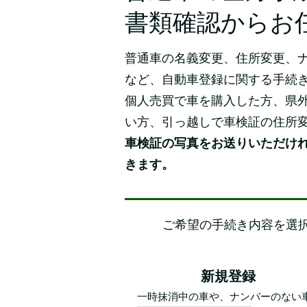
書類確認からお
普通車の名義変更、住所変更、
など、自動車登録に関する手続
個人売買で車を購入した方、県
い方、引っ越しで車検証の住所
車検証の写真をお送りいただけ
きます。
​ご希望の手続き内容を選
新規登録
一時抹消中の車や、ナンバーのない