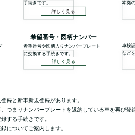
手続きです。
本拠
詳しく見る
希望番号・図柄ナンバー
車検
プ
希望番号や図柄入りナンバープレート
など
に交換する手続きです。
詳しく見る
規登録と新車新規登録があります。
車、つまりナンバープレートを返納している車を再び登
登録する手続きです。
登録についてご案内します。