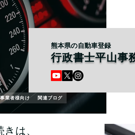
熊本県の自動車登録
行政書士平山事
事業者様向け
関連ブログ
続きは、