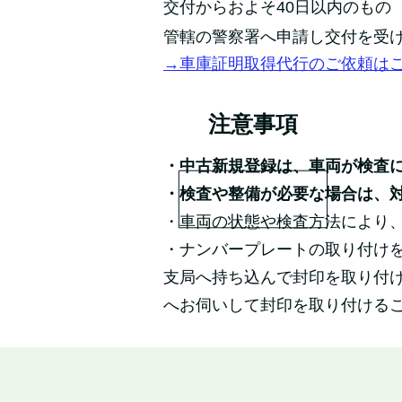
交付からおよそ40日以内のもの
管轄の警察署へ申請し交付を受
→車庫証明取得代行のご依頼は
注意事項
・中古新規登録は、車両が検査
・検査や整備が必要な場合は、
・車両の状態や検査方法により
・ナンバープレートの取り付け
支局へ持ち込んで封印を取り付
へお伺いして封印を取り付ける