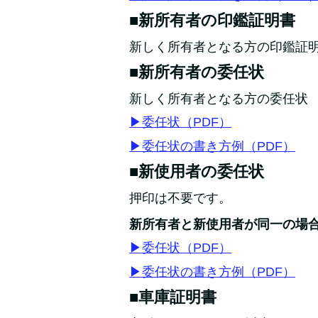
■新所有者の印鑑証明書
新しく所有者となる方の印鑑証明
■新所有者の委任状
新しく所有者となる方の委任状
▶委任状（PDF）
▶委任状の書き方例（PDF）
■新使用者の委任状
押印は不要です。
新所有者と新使用者が同一の場
▶委任状（PDF）
▶委任状の書き方例（PDF）
■車庫証明書