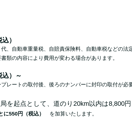
税込）
ト代、自動車重量税、自賠責保険料、自動車税などの法
要書類の内容により費用が変わる場合があります。
税込）～
ープレートの取付後、後ろのナンバーに封印の取付が必
を起点として、道のり20km以内は8,800
とに550円（税込）
を加算いたします。