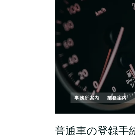
事務所案内
業務案内
普通車の登録手