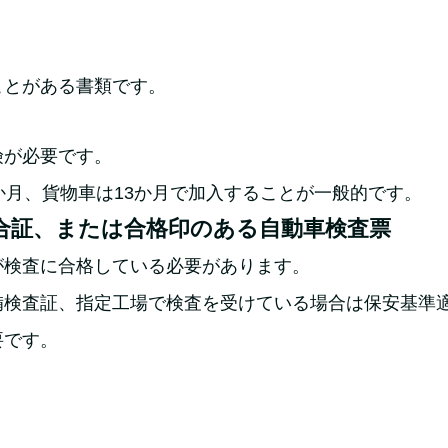
ことがある書類です。
険が必要です。
か月、貨物車は13か月で加入することが一般的です。
合証、または合格印のある自動車検査票
が検査に合格している必要があります。
備検査証、指定工場で検査を受けている場合は保安基準
要です。
）