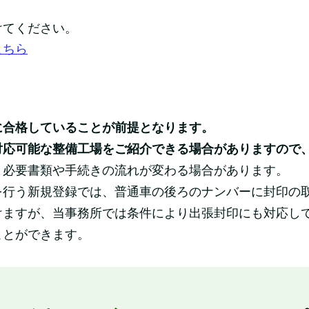
けてください。
こちら
に合格していることが前提となります。
対応可能な整備工場をご紹介できる場合がありますので
、必要書類や手続きの流れが変わる場合があります。
を行う新規登録では、普通車の後ろのナンバーに封印の
けますが、当事務所では条件により出張封印にも対応し
ことができます。