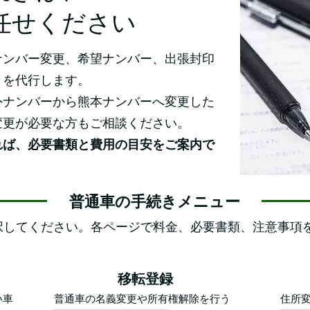
任せください
ナンバー変更、希望ナンバー、出張封印
きを代行します。
外ナンバーから熊本ナンバーへ変更した
変更が必要な方もご相談ください。
れば、必要書類と費用の目安をご案内で
普通車の手続きメニュー
択してください。各ページで料金、必要書類、注意事項
移転登録
い車
普通車の名義変更や所有権解除を行う
住所