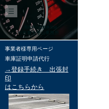
熊本県の自動車登録
行政書士平山事務所
事業者様専用ページ
​車庫証明申請代行
→登録手続き 出張封
印
はこちらから