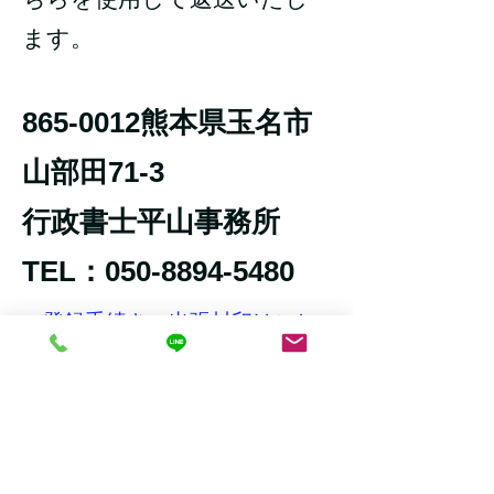
ます。
865-0012
熊本県玉名市
山部田71-3
行政書士平山事務所
TEL：050-8894-5480
→登録手続き 出張封印はこち
らから
お問い合わせ