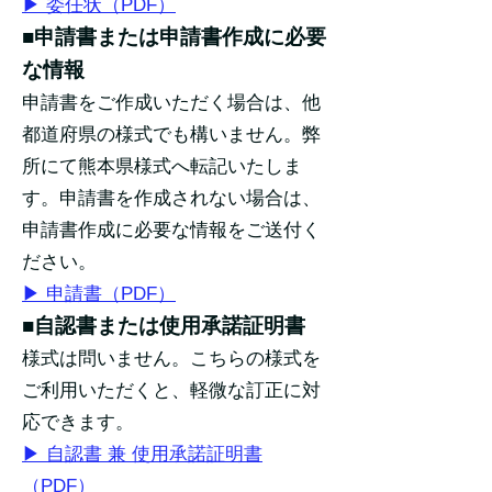
​▶ 委任状（PDF）
■申請書または申請書作成に必要
な情報
申請書をご作成いただく場合は、他
都道府県の様式でも構いません。弊
所にて熊本県様式へ転記いたしま
す。申請書を作成されない場合は、
申請書作成に必要な情報をご送付く
ださい。
▶ 申請書（PDF）
■自認書または使用承諾証明書
様式は問いません。こちらの様式を
ご利用いただくと、軽微な訂正に対
応できます。
​▶ 自認書 兼 使用承諾証明書
（PDF）