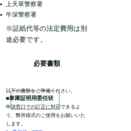
上天草警察署
牛深警察署
※証紙代等の法定費用は別
途必要です。
必要書類
以下の書類をご準備ください。
■車庫証明用委任状
申請窓口での訂正に対応できるよ
う、弊所様式のご使用をお願いいた
します。